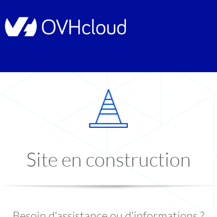
Site en construction
Besoin d'assistance ou d'informations ?